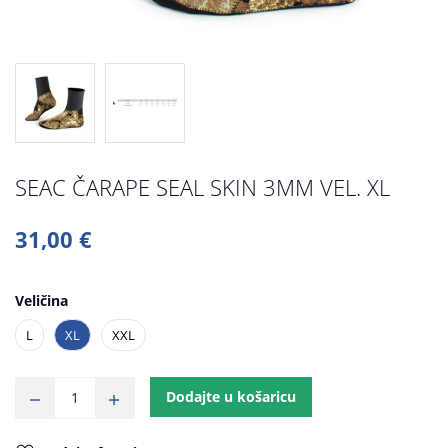
SEAC ČARAPE SEAL SKIN 3MM VEL. XL
31,00 €
Veličina
L
XL
XXL
Dodajte u košaricu