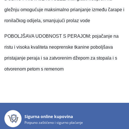
gležnju omogućuje maksimalno prianjanje između čarape i
ronilačkog odijela, smanjujući prolaz vode
POBOLJŠAVA UDOBNOST S PERAJOM: pojačanje na
ristu i visoka kvaliteta neoprenske tkanine poboljšava
pristajanje peraja i sa zatvorenim džepom za stopala i s
otvorenom petom s remenom
Sigurna online kupovina
Potpuno zaštićeno i sigurno plaćanje