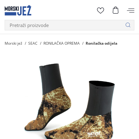
Morski jež
SEAC
RONILAČKA OPREMA
Ronilačka odijela