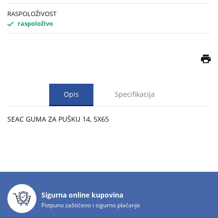
RASPOLOŽIVOST
raspoloživo
Opis
Specifikacija
SEAC GUMA ZA PUŠKU 14, 5X65
Sigurna online kupovina
Potpuno zaštićeno i sigurno plaćanje