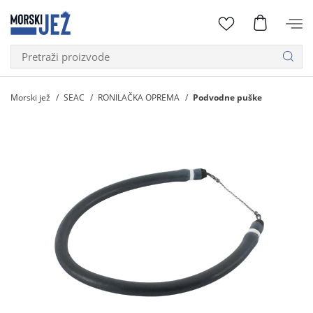
Morski jež
SEAC
RONILAČKA OPREMA
Podvodne puške