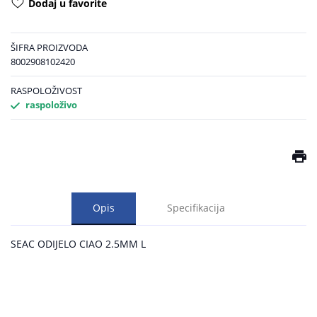
Dodaj u favorite
ŠIFRA PROIZVODA
8002908102420
RASPOLOŽIVOST
raspoloživo
Opis
Specifikacija
SEAC ODIJELO CIAO 2.5MM L