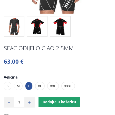
SEAC ODIJELO CIAO 2.5MM L
63,00 €
Veličina
S
M
L
XL
XXL
XXXL
Dodajte u košaricu