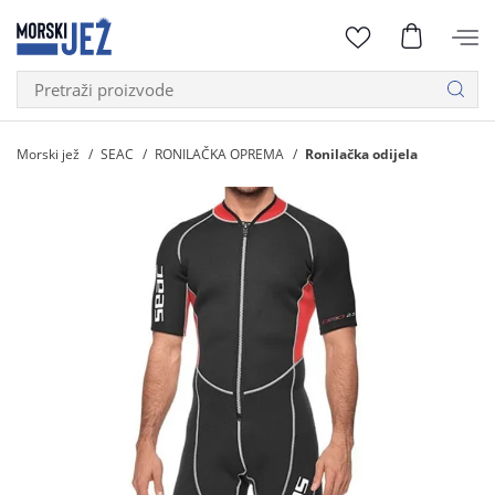
Morski jež
SEAC
RONILAČKA OPREMA
Ronilačka odijela