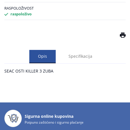
RASPOLOŽIVOST
raspoloživo
Opis
Specifikacija
SEAC OSTI KILLER 3 ZUBA
Sigurna online kupovina
Potpuno zaštićeno i sigurno plaćanje