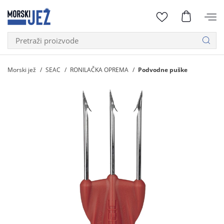
Morski jež
SEAC
RONILAČKA OPREMA
Podvodne puške