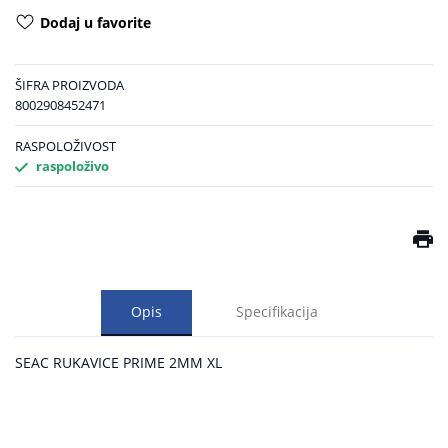
Dodaj u favorite
ŠIFRA PROIZVODA
8002908452471
RASPOLOŽIVOST
raspoloživo
Opis
Specifikacija
SEAC RUKAVICE PRIME 2MM XL