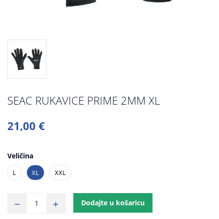
SEAC RUKAVICE PRIME 2MM XL
21,00 €
Veličina
L
XL
XXL
Dodajte u košaricu