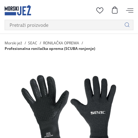
Morski jež
SEAC
RONILAČKA OPREMA
Profesionalna ronilačka oprema (SCUBA ronjenje)