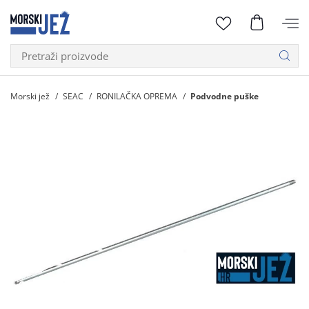
Morski jež
SEAC
RONILAČKA OPREMA
Podvodne puške