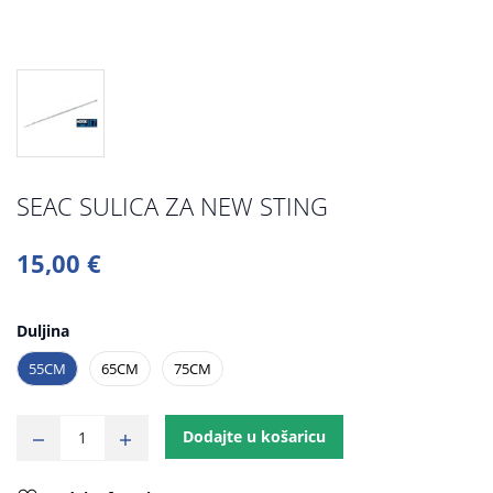
SEAC SULICA ZA NEW STING
15,00 €
Duljina
55CM
65CM
75CM
Dodajte u košaricu