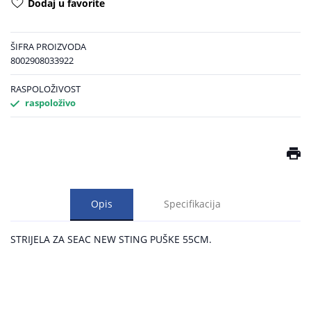
Dodaj u favorite
ŠIFRA PROIZVODA
8002908033922
RASPOLOŽIVOST
raspoloživo
Opis
Specifikacija
STRIJELA ZA SEAC NEW STING PUŠKE 55CM.